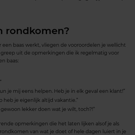
an rondkomen?
oor een baas werkt, vliegen de vooroordelen je wellicht
en greep uit de opmerkingen die ik regelmatig voor
en baas:
”
un je mij eens helpen. Heb je in elk geval een klant!”
 heb je eigenlijk altijd vakantie.”
e gewoon lekker doen wat je wilt, toch?!”
ende opmerkingen die het laten lijken alsof je als
rondkomen van wat je doet of hele dagen luiert in je