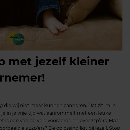
p met jezelf kleiner
rnemer!
aag die wij niet meer kunnen aanhoren. Dat zit ‘m in
of je in je vrije tijd wat aanrommelt met een leuke
et is een van de vele vooroordelen over zzp’ers. Maar
rbeeld als zzp’ers? De oplossing ligt bij jezelf. Stop