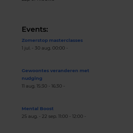
Events:
Zomerstop masterclasses
1 jul. - 30 aug. 00:00 -
Gewoontes veranderen met
nudging
11 aug. 15:30 - 16:30 -
Mental Boost
25 aug. - 22 sep. 11:00 - 12:00 -