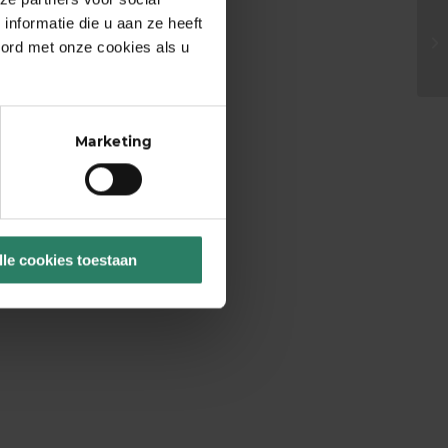
nformatie die u aan ze heeft
oord met onze cookies als u
Marketing
lle cookies toestaan