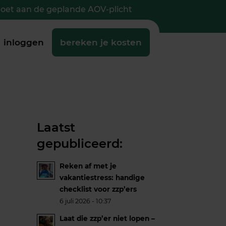
doet aan de geplande AOV-plicht
inloggen
bereken je kosten
Laatst
gepubliceerd:
Reken af met je
vakantiestress: handige
checklist voor zzp’ers
6 juli 2026 - 10:37
Laat die zzp’er niet lopen –