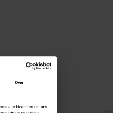
Over
 media te bieden en om ons
ze partners voor social