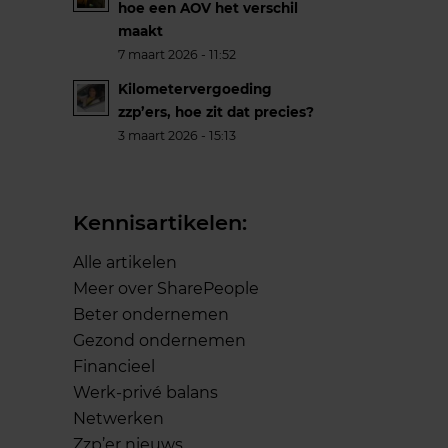
hoe een AOV het verschil
maakt
7 maart 2026 - 11:52
Kilometervergoeding
zzp’ers, hoe zit dat precies?
3 maart 2026 - 15:13
Kennisartikelen:
Alle artikelen
Meer over SharePeople
Beter ondernemen
Gezond ondernemen
Financieel
Werk-privé balans
Netwerken
Zzp’er nieuws