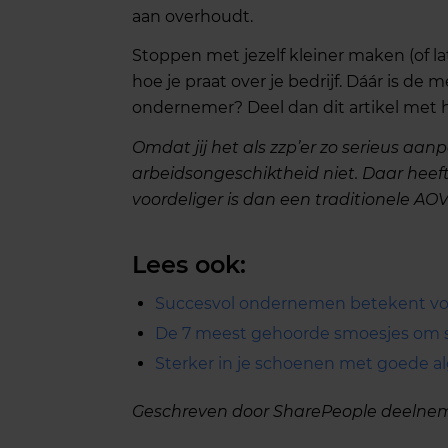
aan overhoudt.
Stoppen met jezelf kleiner maken (of la
hoe je praat over je bedrijf. Dáár is de
ondernemer? Deel dan dit artikel met 
Omdat jij het als zzp’er zo serieus aanp
arbeidsongeschiktheid niet. Daar heef
voordeliger is dan een traditionele AOV
Lees ook:
Succesvol ondernemen betekent voor
De 7 meest gehoorde smoesjes om st
Sterker in je schoenen met goede 
Geschreven door SharePeople deelneme