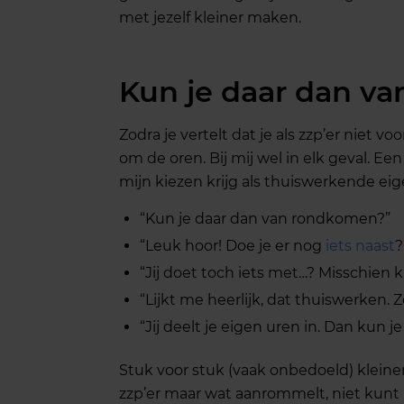
met jezelf kleiner maken.
Kun je daar dan v
Zodra je vertelt dat je als zzp’er niet v
om de oren. Bij mij wel in elk geval. E
mijn kiezen krijg als thuiswerkende eig
“Kun je daar dan van rondkomen?”
“Leuk hoor! Doe je er nog
iets naast
?
“Jij doet toch iets met…? Misschien k
“Lijkt me heerlijk, dat thuiswerken. Zo
“Jij deelt je eigen uren in. Dan kun j
Stuk voor stuk (vaak onbedoeld) kleiner
zzp’er maar wat aanrommelt, niet kunt 