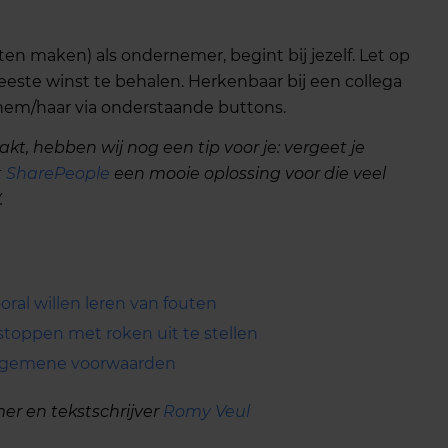
ten maken) als ondernemer, begint bij jezelf. Let op
 meeste winst te behalen. Herkenbaar bij een collega
hem/haar via onderstaande buttons.
akt, hebben wij nog een tip voor je: vergeet je
t
SharePeople
een mooie oplossing voor die veel
.
al willen leren van fouten
oppen met roken uit te stellen
algemene voorwaarden
r en tekstschrijver
Romy Veul