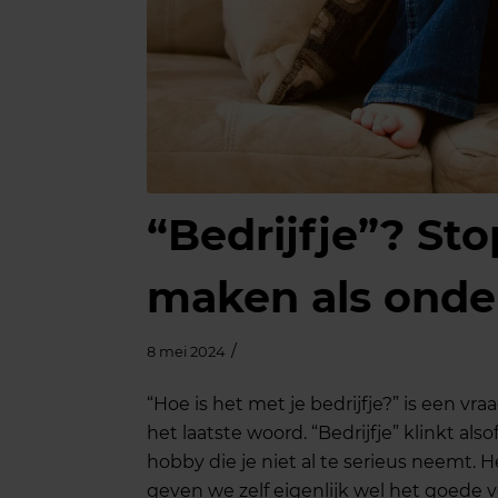
“Bedrijfje”? Sto
maken als onde
/
8 mei 2024
“Hoe is het met je bedrijfje?” is een vr
het laatste woord. “Bedrijfje” klinkt als
hobby die je niet al te serieus neemt. H
geven we zelf eigenlijk wel het goede voo