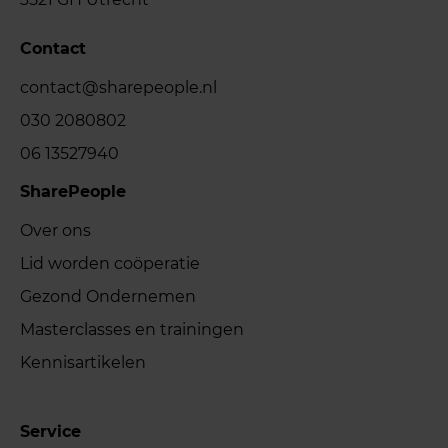
Contact
contact@sharepeople.nl
030 2080802
06 13527940
SharePeople
Over ons
Lid worden coöperatie
Gezond Ondernemen
Masterclasses en trainingen
Kennisartikelen
Service