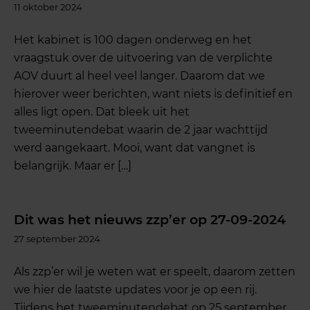
11 oktober 2024
Het kabinet is 100 dagen onderweg en het
vraagstuk over de uitvoering van de verplichte
AOV duurt al heel veel langer. Daarom dat we
hierover weer berichten, want niets is definitief en
alles ligt open. Dat bleek uit het
tweeminutendebat waarin de 2 jaar wachttijd
werd aangekaart. Mooi, want dat vangnet is
belangrijk. Maar er […]
Dit was het nieuws zzp’er op 27-09-2024
27 september 2024
Als zzp’er wil je weten wat er speelt, daarom zetten
we hier de laatste updates voor je op een rij.
Tijdens het tweeminutendebat op 25 september