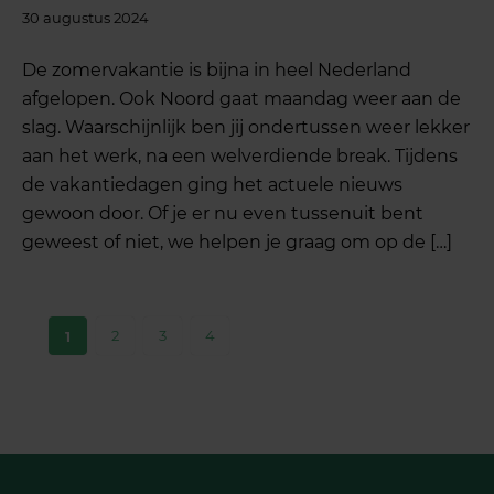
30 augustus 2024
De zomervakantie is bijna in heel Nederland
afgelopen. Ook Noord gaat maandag weer aan de
slag. Waarschijnlijk ben jij ondertussen weer lekker
aan het werk, na een welverdiende break. Tijdens
de vakantiedagen ging het actuele nieuws
gewoon door. Of je er nu even tussenuit bent
geweest of niet, we helpen je graag om op de […]
2
3
4
1