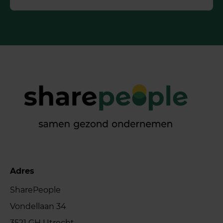
Adres
SharePeople
Vondellaan 34
3521 GH Utrecht