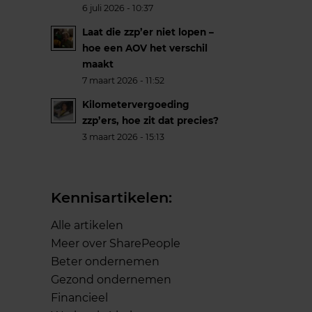
6 juli 2026 - 10:37
Laat die zzp’er niet lopen –
hoe een AOV het verschil
maakt
7 maart 2026 - 11:52
Kilometervergoeding
zzp’ers, hoe zit dat precies?
3 maart 2026 - 15:13
Kennisartikelen:
Alle artikelen
Meer over SharePeople
Beter ondernemen
Gezond ondernemen
Financieel