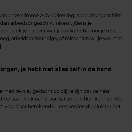
 van onze slimme AOV oplossing. Arbeidsongeschikt
s dan arbeidsongeschikt raken tijdens je
 denk je na over wat jij nodig hebt voor je herstel
og, arbeidsdeskundige, of misschien wil je wel met
]
orgen, je hebt niet alles zelf in de hand
er had ze niet gedacht zo blij te zijn dat ze haar
t helaas bleek na 1,5 jaar dat ze borstkanker had. We
t voor haar betekende. Lees verder of beluister het