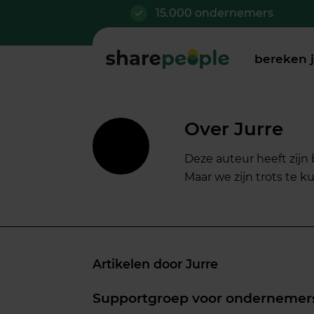
15.000 ondernemers
bereken 
Over
Jurre
Deze auteur heeft zijn
Maar we zijn trots te
Artikelen door Jurre
Supportgroep voor ondernemers