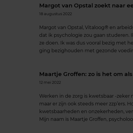
Margot van Opstal zoekt naar e
18 augustus 2022
Margot van Opstal, Vitaloog® en arbeids-
dat ik psychologie zou gaan studeren.
ze doen. Ik was dus vooral bezig met he
ging bezighouden met gezonde voeding 
Maartje Groffen: zo is het om als
12 mei 2022
Werken in de zorg is kwetsbaar -zeker 
maar er zijn ook steeds meer zzp’ers. Ho
kwetsbaarheden en onzekerheden, vertel
Mijn naam is Maartje Groffen, psycholoo