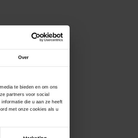
Over
 media te bieden en om ons
ze partners voor social
nformatie die u aan ze heeft
oord met onze cookies als u