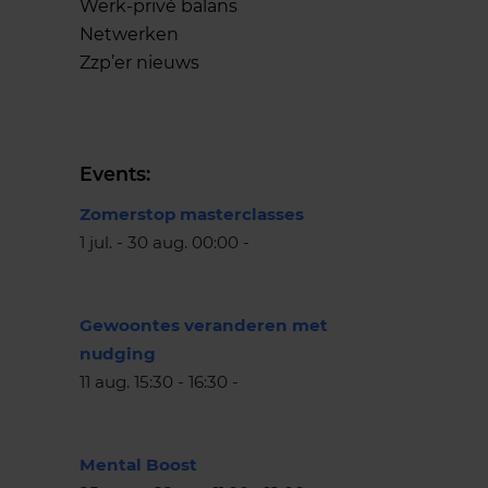
Werk-privé balans
Netwerken
Zzp’er nieuws
Events:
Zomerstop masterclasses
1 jul. - 30 aug. 00:00 -
Gewoontes veranderen met
nudging
11 aug. 15:30 - 16:30 -
Mental Boost