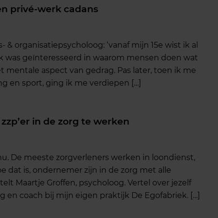
en privé-werk cadans
 & organisatiepsycholoog: ‘vanaf mijn 15e wist ik al
 Ik was geïnteresseerd in waarom mensen doen wat
t mentale aspect van gedrag. Pas later, toen ik me
en sport, ging ik me verdiepen […]
 zzp’er in de zorg te werken
nu. De meeste zorgverleners werken in loondienst,
e dat is, ondernemer zijn in de zorg met alle
t Maartje Groffen, psycholoog. Vertel over jezelf
g en coach bij mijn eigen praktijk De Egofabriek. […]