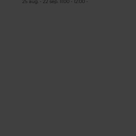
25 aug. - 22 sep. 11:00 - 12:00 -