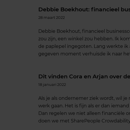
Debbie Boekhout: financieel bu
28 maart 2022
Debbie Boekhout, financieel businesscoac
zou zijn, een winkel zou hebben. Ik k
de paplepel ingegoten. Lang werkte ik a
gegeven moment verhuisde ik naar het
Dit vinden Cora en Arjan over de
18 januari 2022
Als je als ondernemer ziek wordt, wil je
werk gaan. Het is fijn als er dan ieman
Dan regelen we niet alleen financiële o
doen we met SharePeople Crowdability.