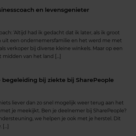
sinesscoach en levensgenieter
h: ‘Altijd had ik gedacht dat ik later, als ik groot
om uit een ondernemersfamilie en het werd me met
ls verkoper bij diverse kleine winkels. Maar op een
 midden van het land […]
 begeleiding bij ziekte bij SharePeople
 niets liever dan zo snel mogelijk weer terug aan het
d met je meekijkt. Ben je deelnemer bij SharePeople?
ndersteuning, we helpen je ook met je herstel. Dit
 […]