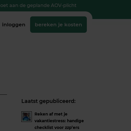
doet aan de geplande AOV-plicht
inloggen
bereken je kosten
Laatst gepubliceerd:
Reken af met je
vakantiestress: handige
checklist voor zzp’ers