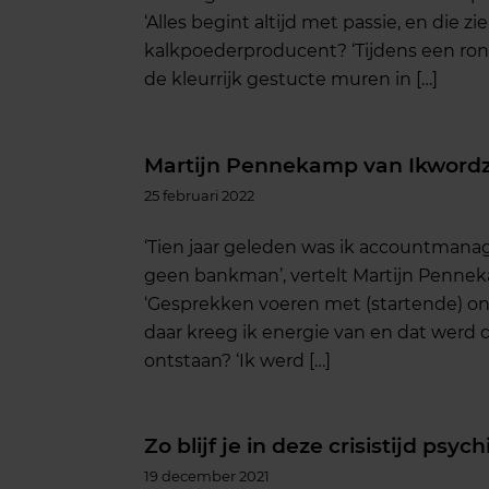
‘Alles begint altijd met passie, en die zie
kalkpoederproducent? ‘Tijdens een ron
de kleurrijk gestucte muren in […]
Martijn Pennekamp van Ikwordzz
25 februari 2022
‘Tien jaar geleden was ik accountmana
geen bankman’, vertelt Martijn Penneka
‘Gesprekken voeren met (startende) o
daar kreeg ik energie van en dat werd d
ontstaan? ‘Ik werd […]
Zo blijf je in deze crisistijd psy
19 december 2021