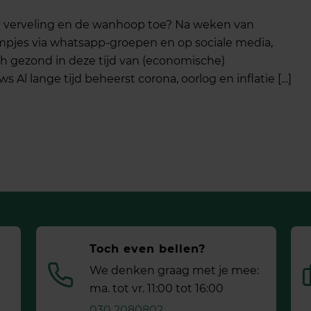
e verveling en de wanhoop toe? Na weken van
mpjes via whatsapp-groepen en op sociale media,
isch gezond in deze tijd van (economische)
 Al lange tijd beheerst corona, oorlog en inflatie […]
Toch even bellen?
We denken graag met je mee:
ma. tot vr. 11:00 tot 16:00
030 2080802