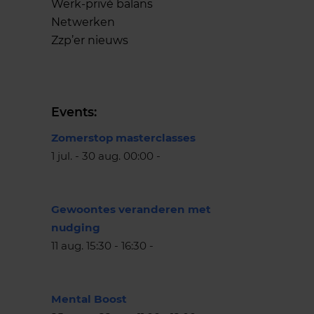
Werk-privé balans
Netwerken
Zzp’er nieuws
Events:
Zomerstop masterclasses
1 jul. - 30 aug. 00:00 -
Gewoontes veranderen met
nudging
11 aug. 15:30 - 16:30 -
Mental Boost