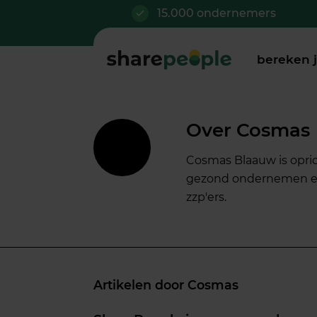
15.000 ondernemers
bereken 
Over
Cosmas
Cosmas Blaauw is oprich
gezond ondernemen en p
zzp'ers.
Artikelen door Cosmas