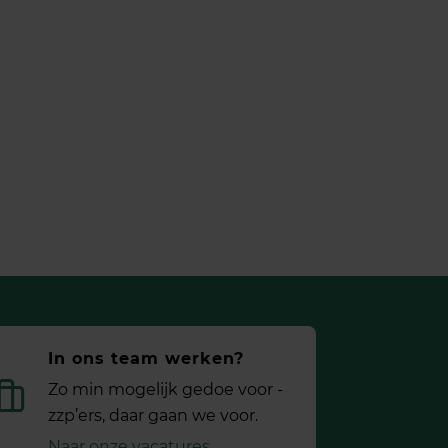
In ons team werken?
Zo min mogelijk gedoe voor ­
zzp’ers, daar gaan we voor.
Naar onze vacatures