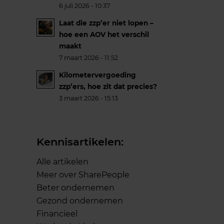
6 juli 2026 - 10:37
Laat die zzp’er niet lopen –
hoe een AOV het verschil
maakt
7 maart 2026 - 11:52
Kilometervergoeding
zzp’ers, hoe zit dat precies?
3 maart 2026 - 15:13
Kennisartikelen:
Alle artikelen
Meer over SharePeople
Beter ondernemen
Gezond ondernemen
Financieel