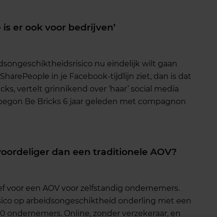
is er ook voor bedrijven’
idsongeschiktheidsrisico nu eindelijk wilt gaan
arePeople in je Facebook-tijdlijn ziet, dan is dat
ks, vertelt grinnikend over ‘haar’ social media
begon Be Bricks 6 jaar geleden met compagnon
oordeliger dan een traditionele AOV?
ief voor een AOV voor zelfstandig ondernemers.
isico op arbeidsongeschiktheid onderling met een
0 ondernemers. Online, zonder verzekeraar, en