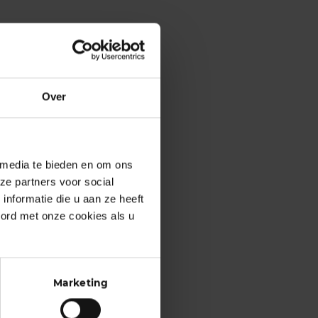
Over
 media te bieden en om ons
ze partners voor social
nformatie die u aan ze heeft
oord met onze cookies als u
Marketing