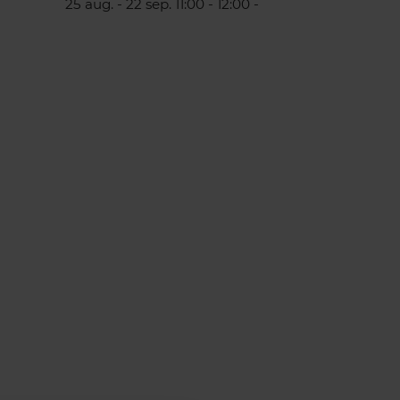
25 aug. - 22 sep. 11:00 - 12:00 -