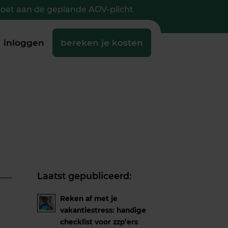
doet aan de geplande AOV-plicht
inloggen
bereken je kosten
Laatst gepubliceerd:
Reken af met je
vakantiestress: handige
checklist voor zzp’ers