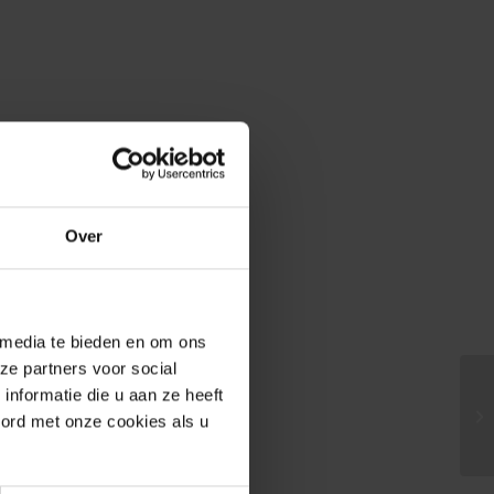
Over
 media te bieden en om ons
ze partners voor social
nformatie die u aan ze heeft
oord met onze cookies als u