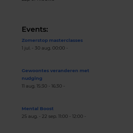
Events:
Zomerstop masterclasses
1 jul. - 30 aug. 00:00 -
Gewoontes veranderen met
nudging
11 aug. 15:30 - 16:30 -
Mental Boost
25 aug. - 22 sep. 11:00 - 12:00 -