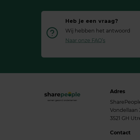
Heb je een vraag?
Wij hebben het antwoord
Naar onze FAQ’s
Adres
SharePeopl
Vondellaan 
3521 GH Utr
Contact