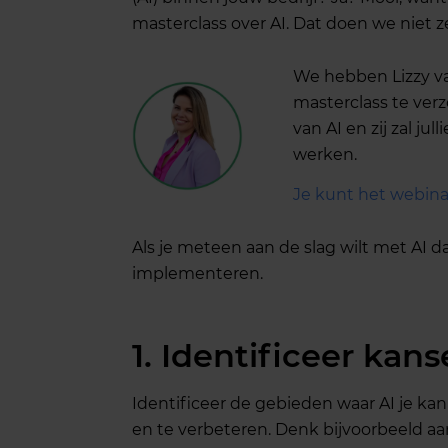
masterclass over AI. Dat doen we niet ze
We hebben Lizzy 
masterclass te verzo
van AI en zij zal j
werken.
Je kunt het webinar
Als je meteen aan de slag wilt met AI da
implementeren.
1. Identificeer kan
Identificeer de gebieden waar AI je 
en te verbeteren. Denk bijvoorbeeld aa