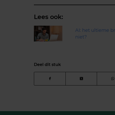
Lees ook:
AI: het ultieme b
niet?
Deel dit stuk