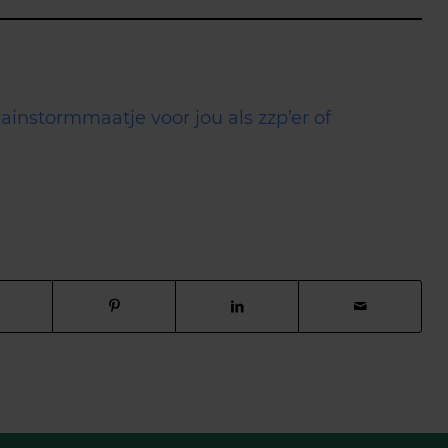
rainstormmaatje voor jou als zzp’er of