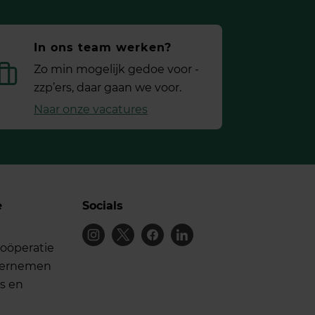
In ons team werken?
Zo min mogelijk gedoe voor ­
zzp’ers, daar gaan we voor.
Naar onze vacatures
e
Socials
oöperatie
dernemen
s en