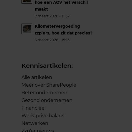
hoe een AOV het verschil
maakt
7 maart 2026 - 11:52
Kilometervergoeding
zzp’ers, hoe zit dat precies?
3 maart 2026 - 15:13
Kennisartikelen:
Alle artikelen
Meer over SharePeople
Beter ondernemen
Gezond ondernemen
Financieel
Werk-privé balans
Netwerken
Zzp’er nieuws