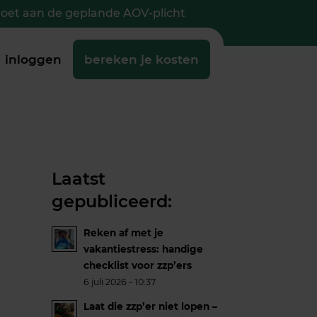
doet aan de geplande AOV-plicht
inloggen
bereken je kosten
Laatst
gepubliceerd:
Reken af met je
vakantiestress: handige
checklist voor zzp’ers
6 juli 2026 - 10:37
Laat die zzp’er niet lopen –