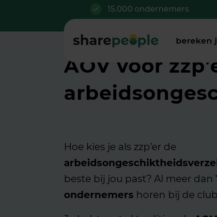
15.000 ondernemers
bereken 
AOV voor zzp’e
arbeidsongesc
Hoe kies je als zzp’er de
arbeidsongeschiktheidsverze
beste bij jou past? Al meer dan
ondernemers
horen bij de clu