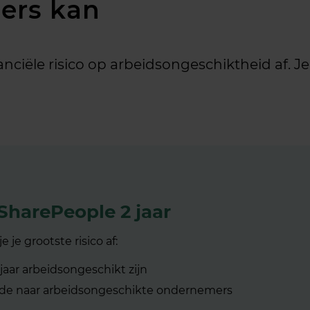
ders kan
anciële risico op arbeidsongeschiktheid af. 
SharePeople 2 jaar
e je grootste risico af:
 jaar arbeidsongeschikt zijn
nde naar arbeidsongeschikte ondernemers