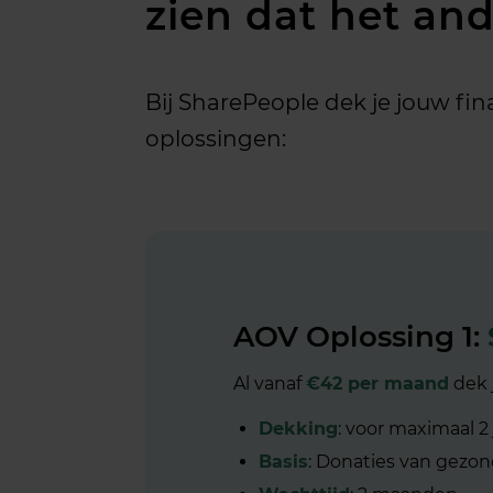
zien dat het an
Bij SharePeople dek je jouw fin
oplossingen:
AOV Oplossing 1:
Al vanaf
€42 per maand
dek j
Dekking
: voor maximaal 2
Basis
: Donaties van gezo