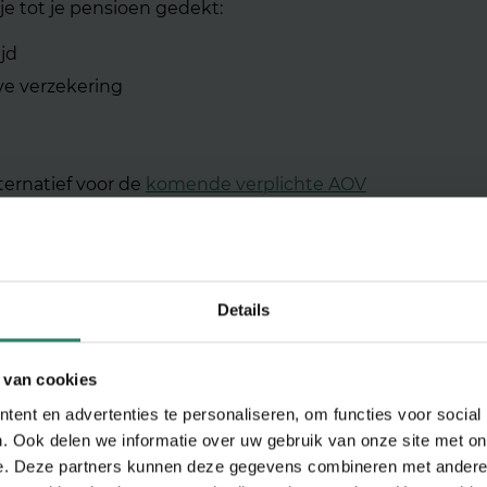
je tot je pensioen gedekt:
ijd
eve verzekering
lternatief voor de
komende verplichte AOV
vergelijk
Details
 van cookies
ent en advertenties te personaliseren, om functies voor social
. Ook delen we informatie over uw gebruik van onze site met on
e. Deze partners kunnen deze gegevens combineren met andere i