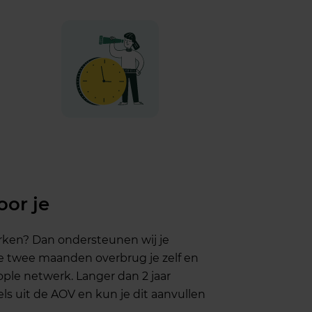
oor je
 werken? Dan ondersteunen wij je
te twee maanden overbrug je zelf en
ple netwerk. Langer dan 2 jaar
 uit de AOV en kun je dit aanvullen