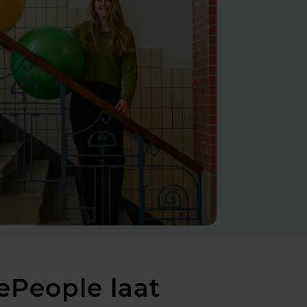
ePeople laat