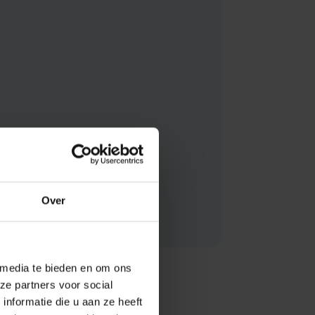
Over
 media te bieden en om ons
ze partners voor social
nformatie die u aan ze heeft