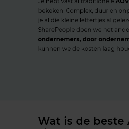
Je hebt vast al traditionele
AOV
bekeken. Complex, duur en onp
je al die kleine lettertjes al gele
SharePeople doen we het ande
ondernemers, door ondernem
kunnen we de kosten laag hou
Wat is de beste