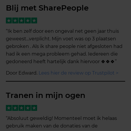
Blij met SharePeople
“Ik ben zelf door een ongeval net geen jaar thuis
geweest…verplicht. Mijn voet was op 3 plaatsen
gebroken . Als ik share people niet afgesloten had
had ik een mega probleem gehad. Iedereen die
gedoneerd heeft hartelijk dank hiervoor 🍀🍀🍀”
Door Edward.
Lees hier de review op Trustpilot >
Tranen in mijn ogen
“Absoluut geweldig! Momenteel moet ik helaas
gebruik maken van de donaties van de