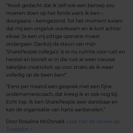
“Nooit gedacht dat ik zelf ook een beroep zou
moeten doen op het fonds want ik ben –
doorgaans – kerngezond. Tot het moment kwam
dat mij een ongeluk overkwam en ik kort achter
elkaar 2x een vrij pittige operatie moest
ondergaan. Dankzij de steun van mijn
‘SharePeople collega’s’ is er nu ruimte voor rust en
herstel en borrelt er in die rust al weer nieuwe
zakelijke creativiteit op voor straks als ik weer
volledig op de been ben!”
“Eens per maand een gesprek met een fijne
ondernemerscoach, dat kreeg ik er ook nog bij.
Echt top. Ik ben SharePeople zeer dankbaar en
kan de organisatie van harte aanbevelen.”
Door Rosaline McDonald.
Lees hier de review op
Trustpilot >