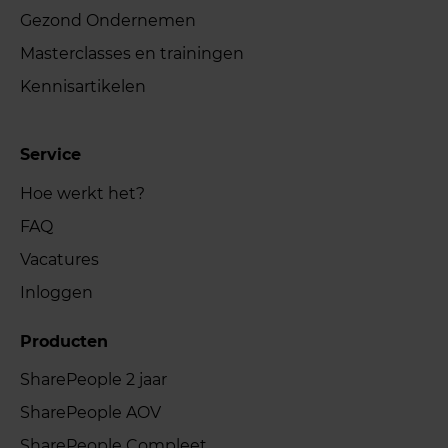
Gezond Ondernemen
Masterclasses en trainingen
Kennisartikelen
Service
Hoe werkt het?
FAQ
Vacatures
Inloggen
Producten
SharePeople 2 jaar
SharePeople AOV
SharePeople Compleet