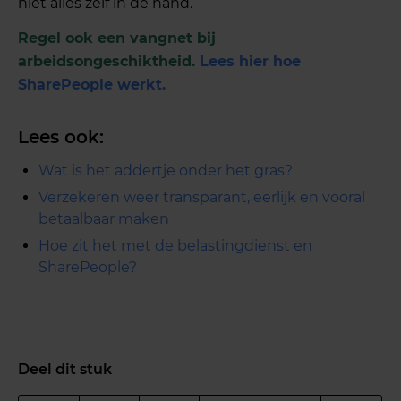
niet alles zelf in de hand.
Regel ook een vangnet bij
arbeidsongeschiktheid.
Lees hier hoe
SharePeople werkt.
Lees ook:
Wat is het addertje onder het gras?
Verzekeren weer transparant, eerlijk en vooral
betaalbaar maken
Hoe zit het met de belastingdienst en
SharePeople?
Deel dit stuk