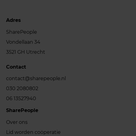
Adres
SharePeople
Vondellaan 34
3521 GH Utrecht
Contact
contact@sharepeople.nl
030 2080802
06 13527940
SharePeople
Over ons
Lid worden coöperatie