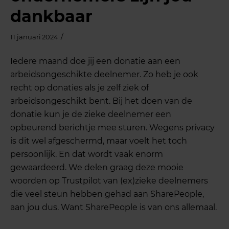
dankbaar
/
11 januari 2024
Iedere maand doe jij een donatie aan een
arbeidsongeschikte deelnemer. Zo heb je ook
recht op donaties als je zelf ziek of
arbeidsongeschikt bent. Bij het doen van de
donatie kun je de zieke deelnemer een
opbeurend berichtje mee sturen. Wegens privacy
is dit wel afgeschermd, maar voelt het toch
persoonlijk. En dat wordt vaak enorm
gewaardeerd. We delen graag deze mooie
woorden op Trustpilot van (ex)zieke deelnemers
die veel steun hebben gehad aan SharePeople,
aan jou dus. Want SharePeople is van ons allemaal.