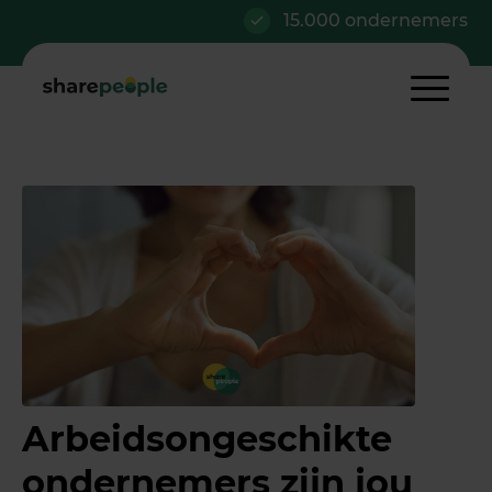
15.000 ondernemers
Arbeidsongeschikte
ondernemers zijn jou