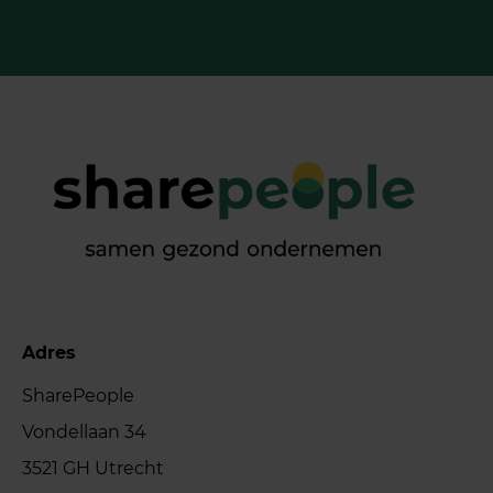
Adres
SharePeople
Vondellaan 34
3521 GH Utrecht