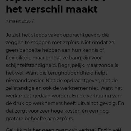
het verschil maakt
/
7 maart 2026
Je ziet het steeds vaker: opdrachtgevers die
zeggen te stoppen met zzp’ers. Niet omdat ze
geen behoefte hebben aan hun kennis of
flexibiliteit, maar omdat ze bang zijn voor
schijnzelfstandigheid. Begrijpelijk. Maar zonde is
het wel. Want die terughoudendheid helpt
niemand verder. Niet de opdrachtgever, niet de
zelfstandige en ook de werknemer niet. Want het
werk moet gedaan worden. En de verhoging van
de druk op werknemers heeft uitval tot gevolg. En
dat zorgt voor zeer hoge kosten én een nog
grotere behoefte aan zzp’ers.
Gelukkig is het geen zwart-wit verhaal. Er zijn wél