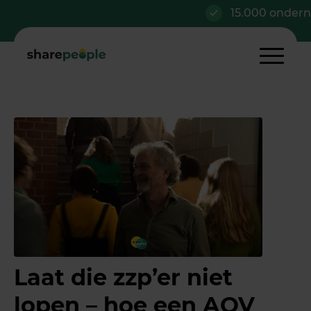
15.000 ondernemer
Laat die zzp’er niet
lopen – hoe een AOV