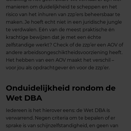
manieren om duidelijkheid te scheppen en het
risico van het inhuren van zzp’ers beheersbaar te
maken. Je hoeft echt niet in een juridische jungle
te verdwalen. Eén van de meest praktische én
krachtige bewijzen dat je met een échte
zelfstandige werkt? Check of de zzp’er een AOV of
andere arbeidsongeschiktheidsvoorziening heeft.
Het hebben van een AOV maakt het verschil –
voor jou als opdrachtgever én voor de zzp’er.
Onduidelijkheid rondom de
Wet DBA
Iedereen is het hierover eens: de Wet DBA ís
verwarrend. Negen criteria om te bepalen of er
sprake is van schijnzelfstandigheid, en geen van