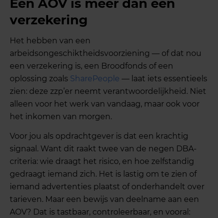
Een AOV is meer dan een
verzekering
Het hebben van een
arbeidsongeschiktheidsvoorziening — of dat nou
een verzekering is, een Broodfonds of een
oplossing zoals
SharePeople
— laat iets essentieels
zien: deze zzp’er neemt verantwoordelijkheid. Niet
alleen voor het werk van vandaag, maar ook voor
het inkomen van morgen.
Voor jou als opdrachtgever is dat een krachtig
signaal. Want dit raakt twee van de negen DBA-
criteria: wie draagt het risico, en hoe zelfstandig
gedraagt iemand zich. Het is lastig om te zien of
iemand advertenties plaatst of onderhandelt over
tarieven. Maar een bewijs van deelname aan een
AOV? Dat is tastbaar, controleerbaar, en vooral: