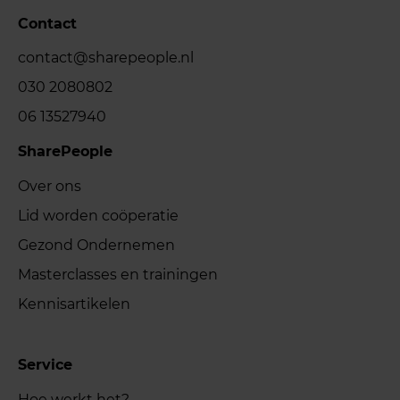
Contact
contact@sharepeople.nl
030 2080802
06 13527940
SharePeople
Over ons
Lid worden coöperatie
Gezond Ondernemen
Masterclasses en trainingen
Kennisartikelen
Service
Hoe werkt het?