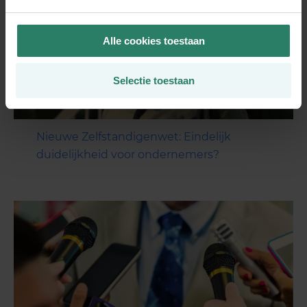
Alle cookies toestaan
Selectie toestaan
Nieuwe Zelfstandigenwet: Eindelijk
duidelijkheid voor ondernemers?