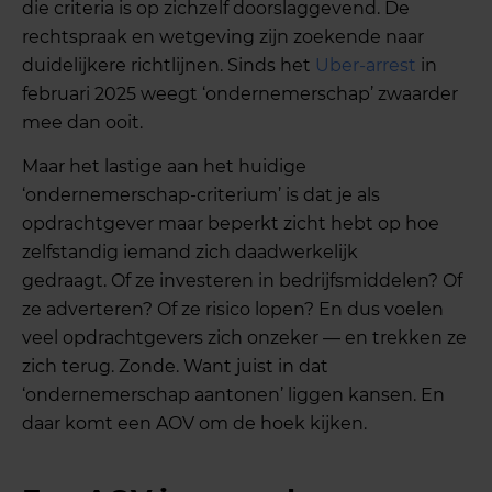
die criteria is op zichzelf doorslaggevend. De
rechtspraak en wetgeving zijn zoekende naar
duidelijkere richtlijnen. Sinds het
Uber-arrest
in
februari 2025 weegt ‘ondernemerschap’ zwaarder
mee dan ooit.
Maar het lastige aan het huidige
‘ondernemerschap-criterium’ is dat je als
opdrachtgever maar beperkt zicht hebt op hoe
zelfstandig iemand zich daadwerkelijk
gedraagt. Of ze investeren in bedrijfsmiddelen? Of
ze adverteren? Of ze risico lopen? En dus voelen
veel opdrachtgevers zich onzeker — en trekken ze
zich terug. Zonde. Want juist in dat
‘ondernemerschap aantonen’ liggen kansen. En
daar komt een AOV om de hoek kijken.