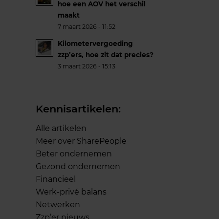
hoe een AOV het verschil
maakt
7 maart 2026 - 11:52
Kilometervergoeding
zzp’ers, hoe zit dat precies?
3 maart 2026 - 15:13
Kennisartikelen:
Alle artikelen
Meer over SharePeople
Beter ondernemen
Gezond ondernemen
Financieel
Werk-privé balans
Netwerken
Zzp’er nieuws