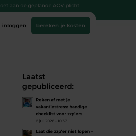
doet aan de geplande AOV-plicht
inloggen
bereken je kosten
Laatst
gepubliceerd:
Reken af met je
vakantiestress: handige
checklist voor zzp’ers
6 juli 2026 - 10:37
Laat die zzp’er niet lopen –