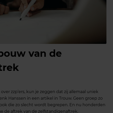
fbouw van de
trek
n over zzp’ers, kun je zeggen dat zij allemaal uniek
enk Hanssen in een artikel in Trouw. Geen groep zo
 ook die zo slecht wordt begrepen. En nu honderden
 de aftrek van de zelfstandigenaftrek.