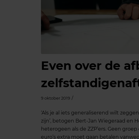
Even over de a
zelfstandigenaf
/
9 oktober 2019
‘Als je al iets generaliserend wilt zegge
zijn’, betogen Bert-Jan Wiegeraad en H
heterogeen als de ZZP’ers. Geen groep
euro’s extra moet gaan betalen vanwege