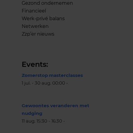
Gezond ondernemen
Financieel
Werk-privé balans
Netwerken
Zzp’er nieuws
Events:
Zomerstop masterclasses
1 jul. - 30 aug. 00:00 -
Gewoontes veranderen met
nudging
11 aug. 15:30 - 16:30 -