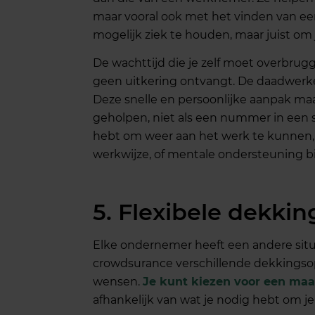
maar vooral ook met het vinden van een
mogelijk ziek te houden, maar juist om
De wachttijd die je zelf moet overbrug
geen uitkering ontvangt. De daadwerkel
Deze snelle en persoonlijke aanpak maak
geholpen, niet als een nummer in een s
hebt om weer aan het werk te kunnen, o
werkwijze, of mentale ondersteuning bi
5. Flexibele dekking
Elke ondernemer heeft een andere sit
crowdsurance verschillende dekkingso
wensen.
Je kunt kiezen voor een maa
afhankelijk van wat je nodig hebt om je