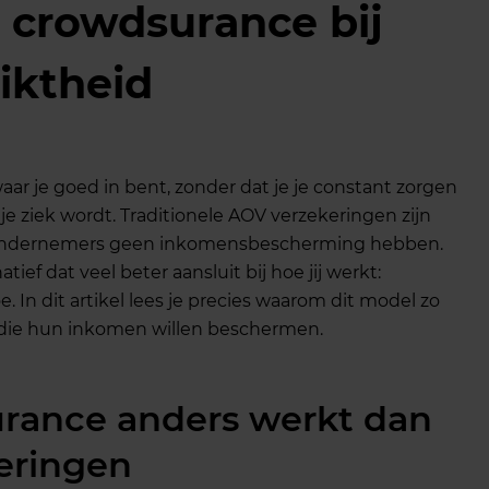
 crowdsurance bij
iktheid
ar je goed in bent, zonder dat je je constant zorgen
je ziek wordt. Traditionele AOV verzekeringen zijn
 ondernemers geen inkomensbescherming hebben.
ef dat veel beter aansluit bij hoe jij werkt:
. In dit artikel lees je precies waarom dit model zo
s die hun inkomen willen beschermen.
rance anders werkt dan
keringen