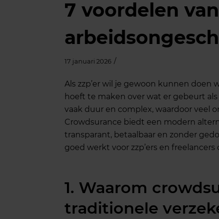
7 voordelen van
arbeidsongesch
/
17 januari 2026
Als zzp’er wil je gewoon kunnen doen wa
hoeft te maken over wat er gebeurt als 
vaak duur en complex, waardoor veel
Crowdsurance biedt een modern alternati
transparant, betaalbaar en zonder gedoe
goed werkt voor zzp’ers en freelancer
1. Waarom crowdsu
traditionele verze