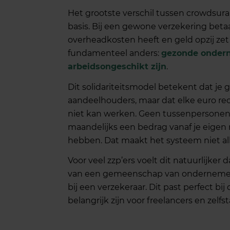
Het grootste verschil tussen crowdsura
basis. Bij een gewone verzekering betaa
overheadkosten heeft en geld opzij zet 
fundamenteel anders:
gezonde onderne
arbeidsongeschikt zijn
.
Dit solidariteitsmodel betekent dat je 
aandeelhouders, maar dat elke euro rec
niet kan werken. Geen tussenpersonen
maandelijks een bedrag vanaf je eigen
hebben. Dat maakt het systeem niet al
Voor veel zzp’ers voelt dit natuurlijker
van een gemeenschap van ondernemers 
bij een verzekeraar. Dit past perfect bi
belangrijk zijn voor freelancers en zelfs