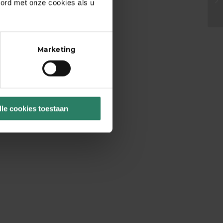
oord met onze cookies als u
Marketing
lle cookies toestaan