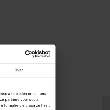
Over
 media te bieden en om ons
ze partners voor social
nformatie die u aan ze heeft