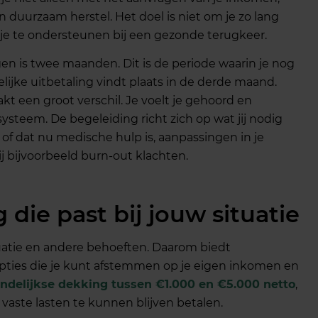
 duurzaam herstel. Het doel is niet om je zo lang
 je te ondersteunen bij een gezonde terugkeer.
gen is twee maanden. Dit is de periode waarin je nog
ijke uitbetaling vindt plaats in de derde maand.
t een groot verschil. Je voelt je gehoord en
ysteem. De begeleiding richt zich op wat jij nodig
f dat nu medische hulp is, aanpassingen in je
j bijvoorbeeld burn-out klachten.
 die past bij jouw situatie
uatie en andere behoeften. Daarom biedt
pties die je kunt afstemmen op je eigen inkomen en
ndelijkse dekking tussen €1.000 en €5.000 netto
,
 vaste lasten te kunnen blijven betalen.