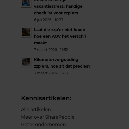
vakantiestress: handige
checklist voor zzp’ers
6 juli 2026 - 10:37
Laat die zzp’er niet lopen –
hoe een AOV het verschil
maakt
7 maart 2026 - 11:52
Kilometervergoeding
zzp’ers, hoe zit dat precies?
3 maart 2026 - 15:13
Kennisartikelen:
Alle artikelen
Meer over SharePeople
Beter ondernemen