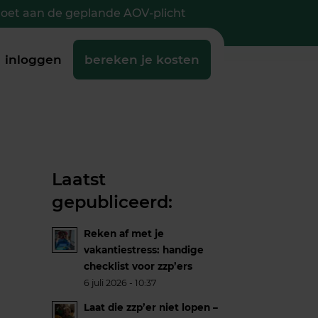
doet aan de geplande AOV-plicht
inloggen
bereken je kosten
Laatst
gepubliceerd:
Reken af met je
vakantiestress: handige
checklist voor zzp’ers
6 juli 2026 - 10:37
Laat die zzp’er niet lopen –