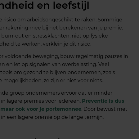
ndheid en leefstijl
je risico om arbeidsongeschikt te raken. Sommige
er rekening mee bij het berekenen van je premie.
p burn-out en stressklachten, niet op fysieke
heid te werken, verklein je dit risico.
oor voldoende beweging, bouw regelmatig pauzes in
n en let op signalen van overbelasting. Veel
ools om gezond te blijven ondernemen, zoals
 mogelijkheden, ze zijn er niet voor niets.
onde groep ondernemers ervoor dat er minder
t in lagere premies voor iedereen.
Preventie is dus
k, maar ook voor je portemonnee
. Door bewust met
e in een lagere premie op de lange termijn.