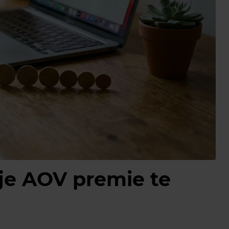
je AOV premie te