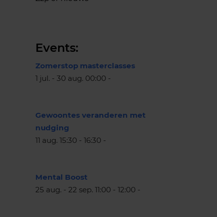
Events:
Zomerstop masterclasses
1 jul. - 30 aug. 00:00 -
Gewoontes veranderen met
nudging
11 aug. 15:30 - 16:30 -
Mental Boost
25 aug. - 22 sep. 11:00 - 12:00 -