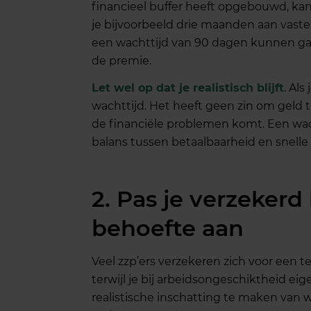
financieel buffer heeft opgebouwd, kan
je bijvoorbeeld drie maanden aan vaste
een wachttijd van 90 dagen kunnen gaa
de premie.
Let wel op dat je realistisch blijft
. Als
wachttijd. Het heeft geen zin om geld t
de financiële problemen komt. Een wa
balans tussen betaalbaarheid en snelle
2. Pas je verzekerd
behoefte aan
Veel zzp’ers verzekeren zich voor een 
terwijl je bij arbeidsongeschiktheid eig
realistische inschatting te maken van w