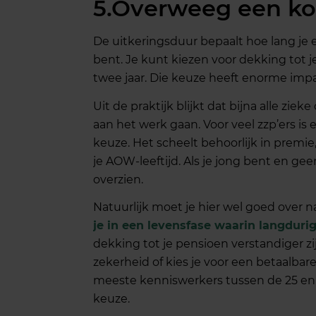
5.Overweeg een kor
De uitkeringsduur bepaalt hoe lang je 
bent. Je kunt kiezen voor dekking tot j
twee jaar. Die keuze heeft enorme impa
Uit de praktijk blijkt dat bijna alle z
aan het werk gaan. Voor veel zzp’ers i
keuze. Het scheelt behoorlijk in premie
je AOW-leeftijd. Als je jong bent en gee
overzien.
Natuurlijk moet je hier wel goed over
je in een levensfase waarin langduri
dekking tot je pensioen verstandiger zij
zekerheid of kies je voor een betaalbare
meeste kenniswerkers tussen de 25 en 
keuze.