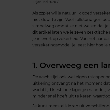
/
19 januari 2026
Als zzp’er wil je natuurlijk goed verze
niet duur te zijn. Veel zelfstandigen be
simpelweg omdat ze niet weten dat je 
dit artikel laten we je zeven praktisch
je inlevert op zekerheid. Van het aanpas
verzekeringsmodel: je leest hier hoe je 
1. Overweeg een la
De wachttijd, ook wel eigen risicoperi
uitkering ontvangt na het moment dat j
wachttijd kiest, hoe lager je maandeli
minder snel hoeft uit te keren, waardoor 
Je kunt meestal kiezen uit verschillende