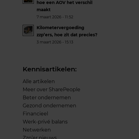
hoe een AOV het verschil
maakt
7 maart 2026 - 11:52
Kilometervergoeding
zzp’ers, hoe zit dat precies?
3 maart 2026 - 15:13
Kennisartikelen:
Alle artikelen
Meer over SharePeople
Beter ondernemen
Gezond ondernemen
Financieel
Werk-privé balans
Netwerken
Zzp’er nieuws