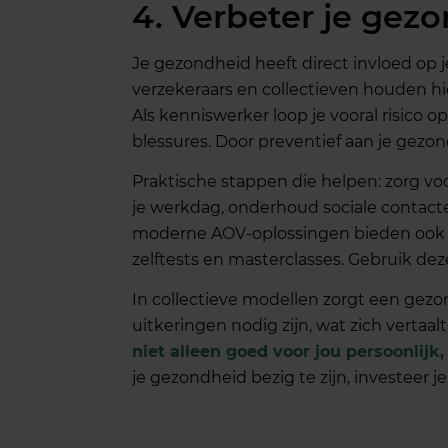
4. Verbeter je gezo
Je gezondheid heeft direct invloed op 
verzekeraars en collectieven houden hi
Als kenniswerker loop je vooral risico o
blessures. Door preventief aan je gezond
Praktische stappen die helpen: zorg v
je werkdag, onderhoud sociale contacte
moderne AOV-oplossingen bieden ook t
zelftests en masterclasses. Gebruik deze
In collectieve modellen zorgt een gez
uitkeringen nodig zijn, wat zich vertaal
niet alleen goed voor jou persoonlij
je gezondheid bezig te zijn, investeer j