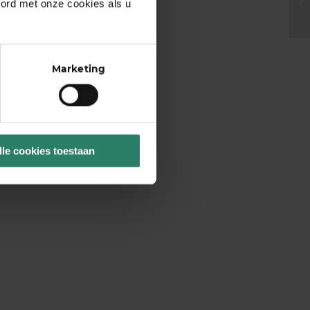
oord met onze cookies als u
Marketing
lle cookies toestaan