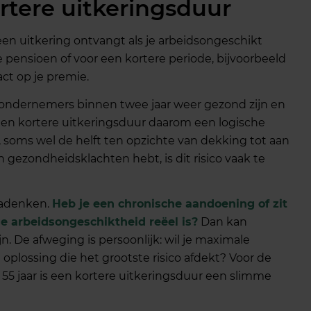
tere uitkeringsduur
een uitkering ontvangt als je arbeidsongeschikt
e pensioen of voor een kortere periode, bijvoorbeeld
ct op je premie.
ieke ondernemers binnen twee jaar weer gezond zijn en
s een kortere uitkeringsduur daarom een logische
, soms wel de helft ten opzichte van dekking tot aan
n gezondheidsklachten hebt, is dit risico vaak te
 nadenken.
Heb je een chronische aandoening of zit
ge arbeidsongeschiktheid reëel is?
Dan kan
n. De afweging is persoonlijk: wil je maximale
 oplossing die het grootste risico afdekt? Voor de
55 jaar is een kortere uitkeringsduur een slimme