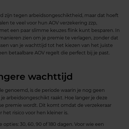
kerd zijn tegen arbeidsongeschiktheid, maar dat hoeft
talen te veel voor hun AOV verzekering zzp,
met een paar slimme keuzes flink kunt besparen. In
e manieren zien om je premie te verlagen, zonder dat
sen van je wachttijd tot het kiezen van het juiste
een betaalbare AOV regelt die perfect bij je past.
ngere wachttijd
ode genoemd, is de periode waarin je nog geen
e arbeidsongeschikt raakt. Hoe langer je deze
jkse premie wordt. Dit komt omdat de verzekeraar
het risico voor hen kleiner is.
 opties: 30, 60, 90 of 180 dagen. Voor wie een