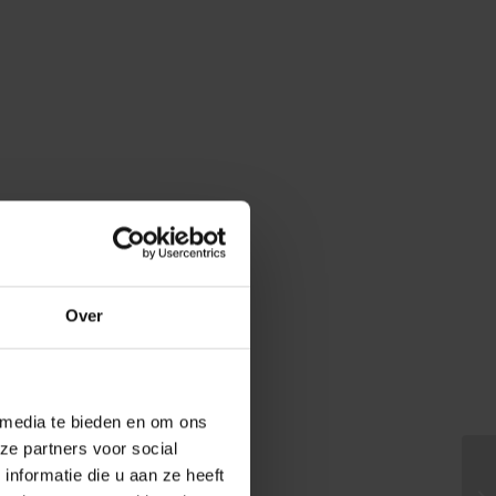
Over
 media te bieden en om ons
ze partners voor social
nformatie die u aan ze heeft