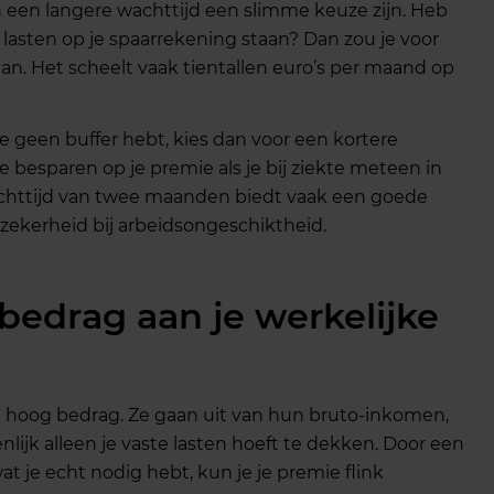
 een langere wachttijd een slimme keuze zijn. Heb
 lasten op je spaarrekening staan? Dan zou je voor
n. Het scheelt vaak tientallen euro’s per maand op
 je geen buffer hebt, kies dan voor een kortere
e besparen op je premie als je bij ziekte meteen in
chttijd van twee maanden biedt vaak een goede
 zekerheid bij arbeidsongeschiktheid.
 bedrag aan je werkelijke
te hoog bedrag. Ze gaan uit van hun bruto-inkomen,
enlijk alleen je vaste lasten hoeft te dekken. Door een
at je echt nodig hebt, kun je je premie flink