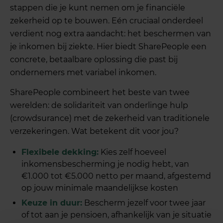
stappen die je kunt nemen om je financiële
zekerheid op te bouwen. Eén cruciaal onderdeel
verdient nog extra aandacht: het beschermen van
je inkomen bij ziekte. Hier biedt SharePeople een
concrete, betaalbare oplossing die past bij
ondernemers met variabel inkomen.
SharePeople combineert het beste van twee
werelden: de solidariteit van onderlinge hulp
(crowdsurance) met de zekerheid van traditionele
verzekeringen. Wat betekent dit voor jou?
Flexibele dekking:
Kies zelf hoeveel
inkomensbescherming je nodig hebt, van
€1.000 tot €5.000 netto per maand, afgestemd
op jouw minimale maandelijkse kosten
Keuze in duur:
Bescherm jezelf voor twee jaar
of tot aan je pensioen, afhankelijk van je situatie