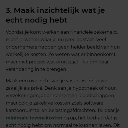
3. Maak inzichtelijk wat je
echt nodig hebt
Voordat je kunt werken aan financiële zekerheid,
moet je weten waar je nu precies staat. Veel
ondernemers hebben geen helder beeld van hun
werkelijke kosten. Ze weten wat er binnenkomt,
maar niet precies wat eruit gaat. Tijd om daar
verandering in te brengen.
Maak een overzicht van je vaste lasten, zowel
zakelijk als privé. Denk aan je hypotheek of huur,
verzekeringen, abonnementen, boodschappen,
maar ook je zakelijke kosten zoals software,
kantoorruimte, en belastingafdrachten. Tel daar je
minimale levenskosten
bij op, het bedrag dat je
echt nodig hebt om normaal te kunnen leven. Dit