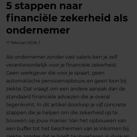
5 stappen naar
financiële zekerheid als
ondernemer
/
17 februari 2026
Als ondernemer zonder vast salaris ben je zelf
verantwoordelijk voor je financiële zekerheid.
Geen werkgever die voor je spaart, geen
automatische pensioenopbouw, en geen loon bij
ziekte. Dat vraagt om een andere aanpak dan de
standaard financiële adviezen die je overal
tegenkomt. In dit artikel doorloop je vijf concrete
stappen die je helpen om die zekerheid op te
bouwen, op jouw manier. Van het opbouwen van
een buffer tot het beschermen van je inkomen bij
ziekte, zonder dat je hoeft te investeren in dure en