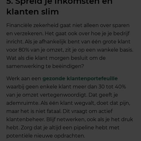
5. Spreid je inkomsten en
klanten slim
Financiële zekerheid gaat niet alleen over sparen
en verzekeren. Het gaat ook over hoe je je bedrijf
inricht. Als je afhankelijk bent van één grote klant
voor 80% van je omzet, zit je op een wankele basis.
Wat als die klant morgen besluit om de
samenwerking te beëindigen?
Werk aan een
gezonde klantenportefeuille
waarbij geen enkele klant meer dan 30 tot 40%
van je omzet vertegenwoordigt. Dat geeft je
ademruimte. Als één klant wegvalt, doet dat pijn,
maar het is niet fataal. Dit vraagt om actief
klantenbeheer. Blijf netwerken, ook als je het druk
hebt. Zorg dat je altijd een pipeline hebt met
potentiële nieuwe opdrachten.