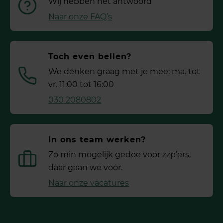
Wij hebben het antwoord
Naar onze FAQ’s
Toch even bellen?
We denken graag met je mee: ma. tot
vr. 11:00 tot 16:00
030 2080802
In ons team werken?
Zo min mogelijk gedoe voor ­zzp’ers,
daar gaan we voor.
Naar onze vacatures