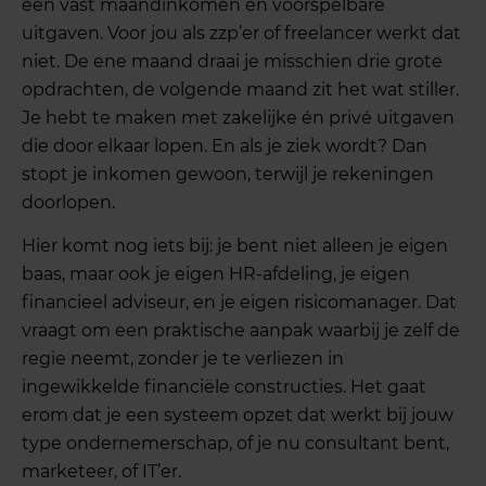
een vast maandinkomen en voorspelbare
uitgaven. Voor jou als zzp’er of freelancer werkt dat
niet. De ene maand draai je misschien drie grote
opdrachten, de volgende maand zit het wat stiller.
Je hebt te maken met zakelijke én privé uitgaven
die door elkaar lopen. En als je ziek wordt? Dan
stopt je inkomen gewoon, terwijl je rekeningen
doorlopen.
Hier komt nog iets bij: je bent niet alleen je eigen
baas, maar ook je eigen HR-afdeling, je eigen
financieel adviseur, en je eigen risicomanager. Dat
vraagt om een praktische aanpak waarbij je zelf de
regie neemt, zonder je te verliezen in
ingewikkelde financiële constructies. Het gaat
erom dat je een systeem opzet dat werkt bij jouw
type ondernemerschap, of je nu consultant bent,
marketeer, of IT’er.