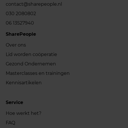
contact@sharepeople.nl
030 2080802
06 13527940
SharePeople
Over ons
Lid worden coöperatie
Gezond Ondernemen
Masterclasses en trainingen
Kennisartikelen
Service
Hoe werkt het?
FAQ