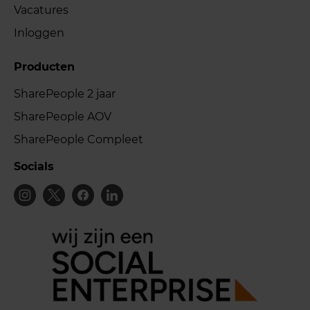
Vacatures
Inloggen
Producten
SharePeople 2 jaar
SharePeople AOV
SharePeople Compleet
Socials