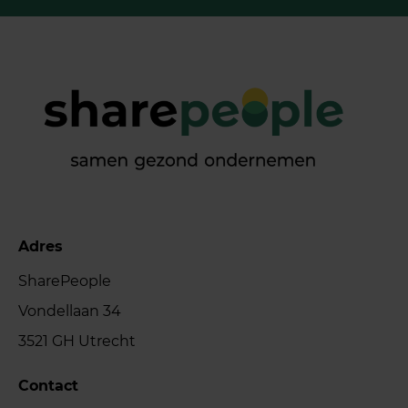
Adres
SharePeople
Vondellaan 34
3521 GH Utrecht
Contact