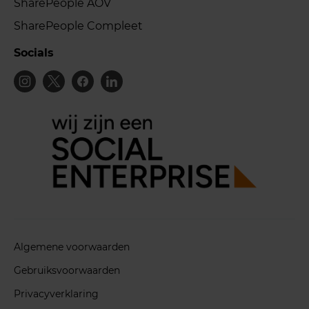
SharePeople AOV
SharePeople Compleet
Socials
Algemene voorwaarden
Gebruiksvoorwaarden
Privacyverklaring