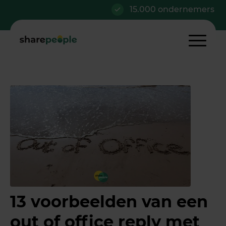
15.000 ondernemers
13 voorbeelden van een
out of office reply met