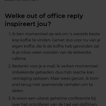
Welke out of office reply
inspireert jou?
Ik ben momenteel op reis om ’s werelds beste
kop koffie te vinden. Geniet dus voor nu van je
eigen koffie. Als ik de koffie heb gevonden zal
ik je inbox weer voorzien van de lekkerste
cafeïne.
Bedankt voor je e-mail. Ik verken momenteel
onbekende gebieden, dus mijn reactie kan
vertraging oplopen. Maar wees gerust, ik kom
snel terug met spannende verhalen om te
delen.
Ik woon een uiterst geheime conferentie bij
over het ontcijferen van de taal van dolfijnen.