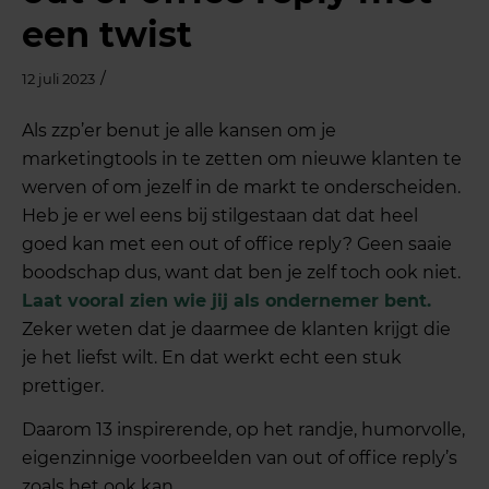
een twist
/
12 juli 2023
Als zzp’er benut je alle kansen om je
marketingtools in te zetten om nieuwe klanten te
werven of om jezelf in de markt te onderscheiden.
Heb je er wel eens bij stilgestaan dat dat heel
goed kan met een out of office reply? Geen saaie
boodschap dus, want dat ben je zelf toch ook niet.
Laat vooral zien wie jij als ondernemer bent.
Zeker weten dat je daarmee de klanten krijgt die
je het liefst wilt. En dat werkt echt een stuk
prettiger.
Daarom 13 inspirerende, op het randje, humorvolle,
eigenzinnige voorbeelden van out of office reply’s
zoals het ook kan.