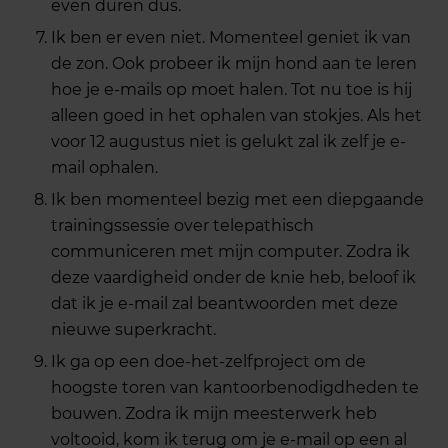
even duren dus.
Ik ben er even niet. Momenteel geniet ik van
de zon. Ook probeer ik mijn hond aan te leren
hoe je e-mails op moet halen. Tot nu toe is hij
alleen goed in het ophalen van stokjes. Als het
voor 12 augustus niet is gelukt zal ik zelf je e-
mail ophalen.
Ik ben momenteel bezig met een diepgaande
trainingssessie over telepathisch
communiceren met mijn computer. Zodra ik
deze vaardigheid onder de knie heb, beloof ik
dat ik je e-mail zal beantwoorden met deze
nieuwe superkracht.
Ik ga op een doe-het-zelfproject om de
hoogste toren van kantoorbenodigdheden te
bouwen. Zodra ik mijn meesterwerk heb
voltooid, kom ik terug om je e-mail op een al