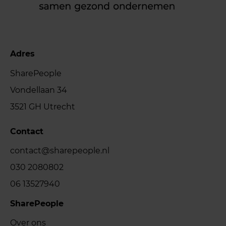
Adres
SharePeople
Vondellaan 34
3521 GH Utrecht
Contact
contact@sharepeople.nl
030 2080802
06 13527940
SharePeople
Over ons