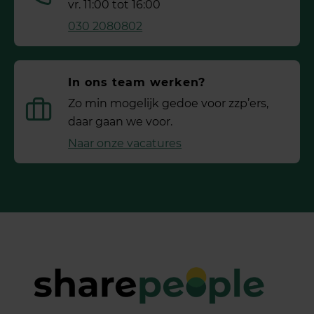
vr. 11:00 tot 16:00
030 2080802
In ons team werken?
Zo min mogelijk gedoe voor ­zzp’ers,
daar gaan we voor.
Naar onze vacatures